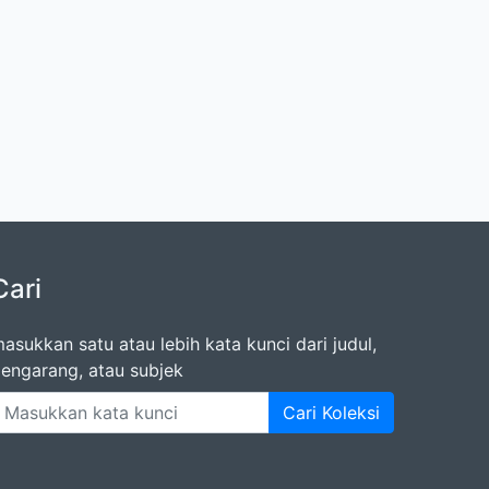
Cari
asukkan satu atau lebih kata kunci dari judul,
engarang, atau subjek
Cari Koleksi