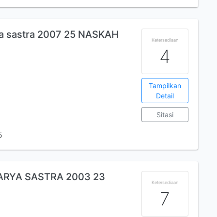
a sastra 2007 25 NASKAH
Ketersediaan
4
Tampilkan
Detail
Sitasi
5
RYA SASTRA 2003 23
Ketersediaan
7