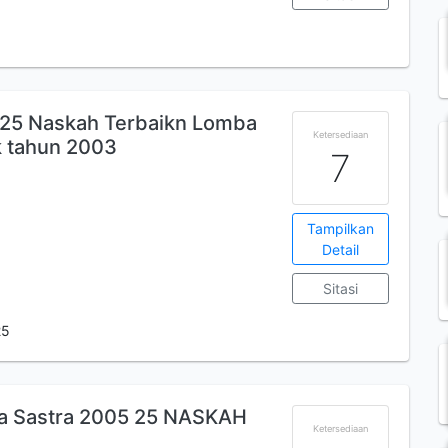
5 Naskah Terbaikn Lomba
Ketersediaan
k tahun 2003
7
Tampilkan
Detail
Sitasi
25
a Sastra 2005 25 NASKAH
Ketersediaan