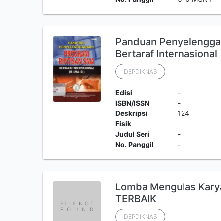
Panduan Penyelengga
Bertaraf Internasional
DEPDIKNAS
Edisi
-
ISBN/ISSN
-
Deskripsi
124
Fisik
Judul Seri
-
No. Panggil
-
Lomba Mengulas Kary
TERBAIK
DEPDIKNAS