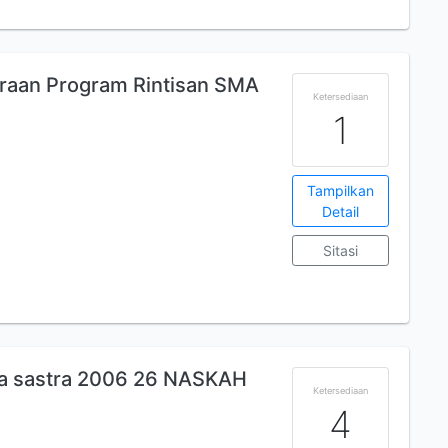
raan Program Rintisan SMA
Ketersediaan
1
Tampilkan
Detail
Sitasi
a sastra 2006 26 NASKAH
Ketersediaan
4