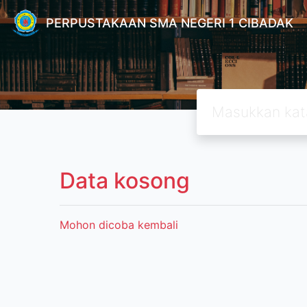
PERPUSTAKAAN SMA NEGERI 1 CIBADAK
Data kosong
Mohon dicoba kembali