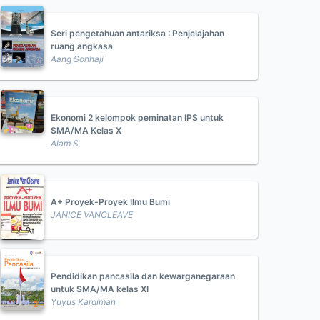
Seri pengetahuan antariksa : Penjelajahan
ruang angkasa
Aang Sonhaji
Ekonomi 2 kelompok peminatan IPS untuk
SMA/MA Kelas X
Alam S
A+ Proyek-Proyek Ilmu Bumi
JANICE VANCLEAVE
Pendidikan pancasila dan kewarganegaraan
untuk SMA/MA kelas XI
Yuyus Kardiman