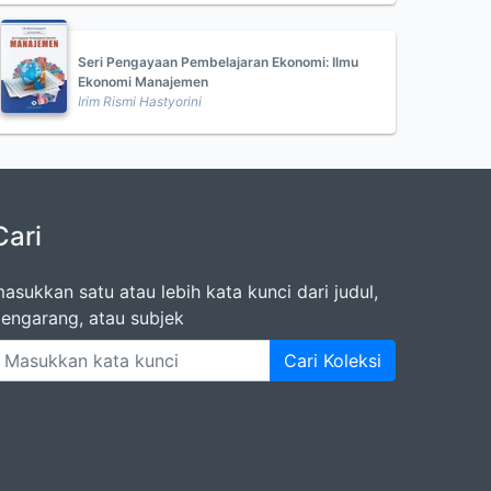
Seri Pengayaan Pembelajaran Ekonomi: Ilmu
Ekonomi Manajemen
Irim Rismi Hastyorini
Cari
asukkan satu atau lebih kata kunci dari judul,
engarang, atau subjek
Cari Koleksi