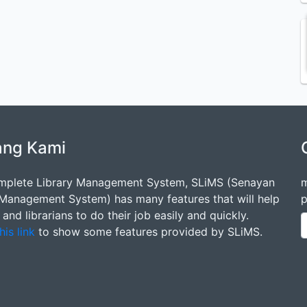
ang Kami
mplete Library Management System, SLiMS (Senayan
m
 Management System) has many features that will help
p
s and librarians to do their job easily and quickly.
his link
to show some features provided by SLiMS.