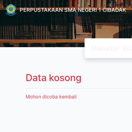
PERPUSTAKAAN SMA NEGERI 1 CIBADAK
Data kosong
Mohon dicoba kembali