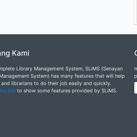
ang Kami
mplete Library Management System, SLiMS (Senayan
m
 Management System) has many features that will help
p
s and librarians to do their job easily and quickly.
his link
to show some features provided by SLiMS.