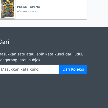
PULAU TOPENG
ulysses moore
Cari
asukkan satu atau lebih kata kunci dari judul,
engarang, atau subjek
Cari Koleksi