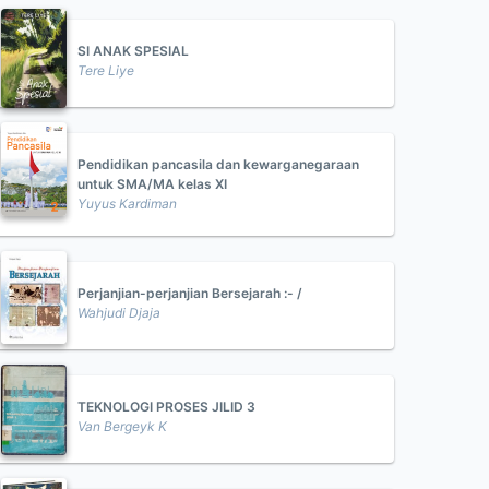
SI ANAK SPESIAL
Tere Liye
Pendidikan pancasila dan kewarganegaraan
untuk SMA/MA kelas XI
Yuyus Kardiman
Perjanjian-perjanjian Bersejarah :- /
Wahjudi Djaja
TEKNOLOGI PROSES JILID 3
Van Bergeyk K