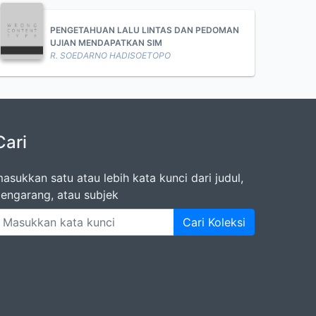
PENGETAHUAN LALU LINTAS DAN PEDOMAN
UJIAN MENDAPATKAN SIM
R. SOEDARNO HADISOETOPO
Cari
asukkan satu atau lebih kata kunci dari judul,
engarang, atau subjek
Cari Koleksi