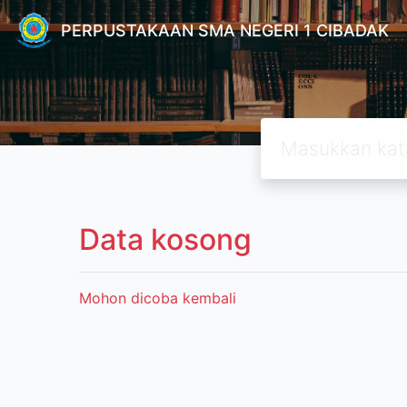
PERPUSTAKAAN SMA NEGERI 1 CIBADAK
Data kosong
Mohon dicoba kembali