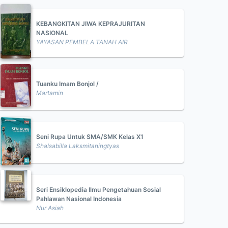
KEBANGKITAN JIWA KEPRAJURITAN
NASIONAL
YAYASAN PEMBELA TANAH AIR
Tuanku Imam Bonjol /
Martamin
Seni Rupa Untuk SMA/SMK Kelas X1
Shalsabilla Laksmitaningtyas
Seri Ensiklopedia Ilmu Pengetahuan Sosial
Pahlawan Nasional Indonesia
Nur Asiah