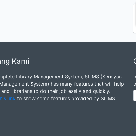
ang Kami
mplete Library Management System, SLiMS (Senayan
m
 Management System) has many features that will help
p
s and librarians to do their job easily and quickly.
his link
to show some features provided by SLiMS.