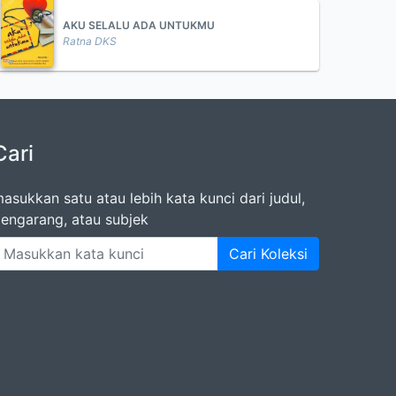
AKU SELALU ADA UNTUKMU
Ratna DKS
Cari
asukkan satu atau lebih kata kunci dari judul,
engarang, atau subjek
Cari Koleksi