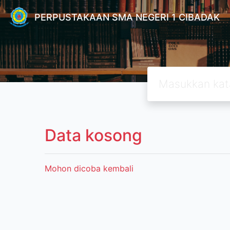
PERPUSTAKAAN SMA NEGERI 1 CIBADAK
Data kosong
Mohon dicoba kembali