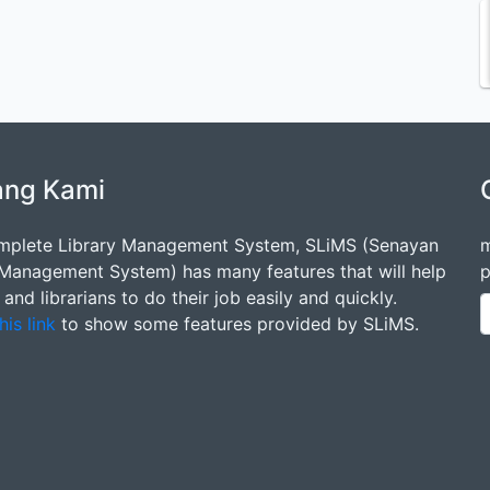
ang Kami
mplete Library Management System, SLiMS (Senayan
m
 Management System) has many features that will help
p
s and librarians to do their job easily and quickly.
his link
to show some features provided by SLiMS.