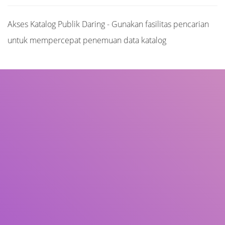
Akses Katalog Publik Daring - Gunakan fasilitas pencarian
untuk mempercepat penemuan data katalog
Judul
Pengarang
Subjek
ISBN/ISSN
Tipe Koleksi