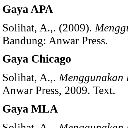
Gaya APA
Solihat, A.,.
(2009).
Menggu
Bandung:
Anwar Press.
Gaya Chicago
Solihat, A.,.
Menggunakan in
Anwar Press,
2009.
Text.
Gaya MLA
Solihat, A.,.
Menggunakan in