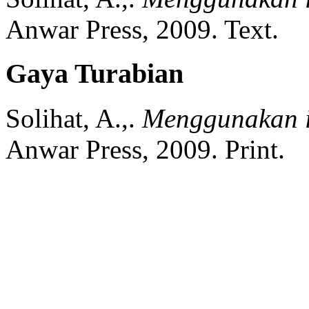
Anwar Press,
2009.
Text.
Gaya Turabian
Solihat, A.,.
Menggunakan in
Anwar Press,
2009.
Print.