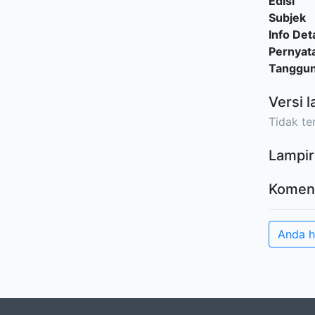
Edisi
Subjek
Info Deta
Pernyat
Tanggu
Versi l
Tidak ter
Lampir
Komen
Anda 