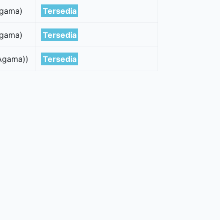
Agama)
Tersedia
Agama)
Tersedia
Agama))
Tersedia