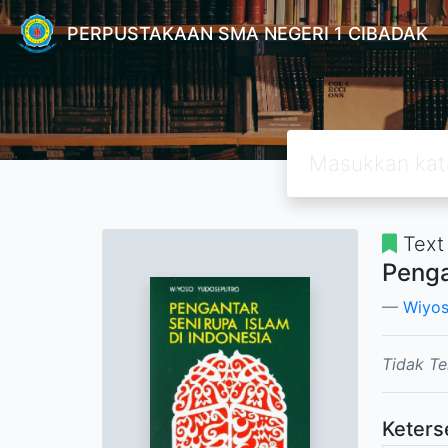
PERPUSTAKAAN SMA NEGERI 1 CIBADAK
Text
Penga
Wiyos
Tidak Te
Keters