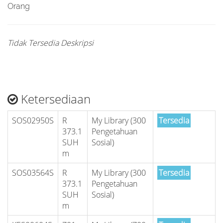
Orang
Tidak Tersedia Deskripsi
Ketersediaan
SOS02950S
R
My Library (300
Tersedia
373.1
Pengetahuan
SUH
Sosial)
m
SOS03564S
R
My Library (300
Tersedia
373.1
Pengetahuan
SUH
Sosial)
m