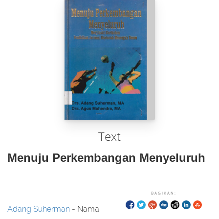
Text
Menuju Perkembangan Menyeluruh
BAGIKAN:
Adang Suherman
- Nama