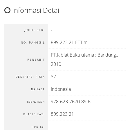
Informasi Detail
-
JUDUL SERI
899.223 21 ETT m
NO. PANGGIL
PT.Kiblat Buku utama
:
Bandung
.,
PENERBIT
2010
87
DESKRIPSI FISIK
Indonesia
BAHASA
978-623-7670-89-6
ISBN/ISSN
899.223 21
KLASIFIKASI
-
TIPE ISI