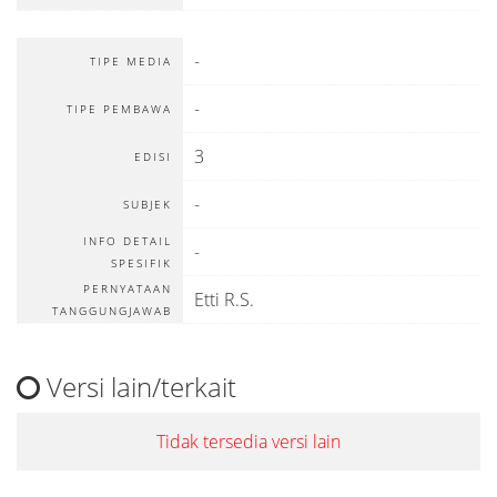
-
TIPE MEDIA
-
TIPE PEMBAWA
3
EDISI
-
SUBJEK
INFO DETAIL
-
SPESIFIK
PERNYATAAN
Etti R.S.
TANGGUNGJAWAB
Versi lain/terkait
Tidak tersedia versi lain