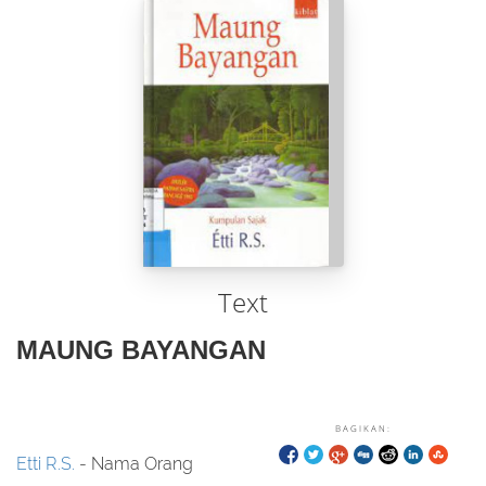
Text
MAUNG BAYANGAN
BAGIKAN:
Etti R.S.
- Nama Orang