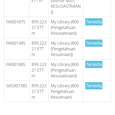
ETT m
(Nomor 800 (
KESUSASTRAAN
))
FIK00187S
899.223
My Library (800
Tersedia
21 ETT
(Pengetahuan
m
Kesusastraan))
FIK00148S
899.223
My Library (800
Tersedia
21 ETT
(Pengetahuan
m
Kesustraan))
FIK00188S
899.223
My Library (800
Tersedia
21 ETT
(Pengetahuan
m
Kesusastraan))
SAS00738S
899.223
My Library (800
Tersedia
21 ETT
Pengetahuan
m
Kesustraan)