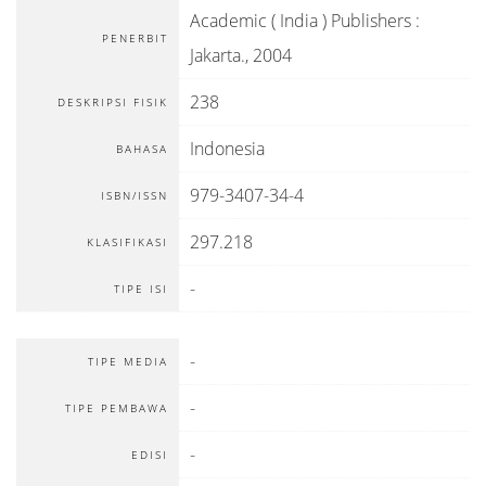
Academic ( India ) Publishers
:
PENERBIT
Jakarta
.,
2004
238
DESKRIPSI FISIK
Indonesia
BAHASA
979-3407-34-4
ISBN/ISSN
297.218
KLASIFIKASI
-
TIPE ISI
-
TIPE MEDIA
-
TIPE PEMBAWA
-
EDISI