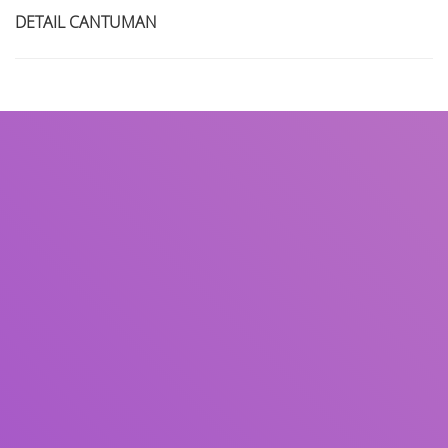
DETAIL CANTUMAN
Judul
Pengarang
Subjek
ISBN/ISSN
Tipe Koleksi