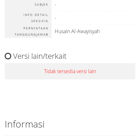
-
SUBJEK
INFO DETAIL
-
SPESIFIK
PERNYATAAN
Husain Al-Awayisyah
TANGGUNGJAWAB
Versi lain/terkait
Tidak tersedia versi lain
Informasi