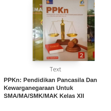
Text
PPKn: Pendidikan Pancasila Dan
Kewarganegaraan Untuk
SMA/MA/SMK/MAK Kelas XII