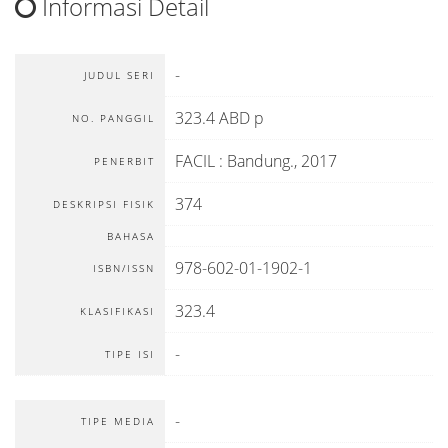
Informasi Detail
-
JUDUL SERI
323.4 ABD p
NO. PANGGIL
FACIL
:
Bandung
.,
2017
PENERBIT
374
DESKRIPSI FISIK
BAHASA
978-602-01-1902-1
ISBN/ISSN
323.4
KLASIFIKASI
-
TIPE ISI
-
TIPE MEDIA