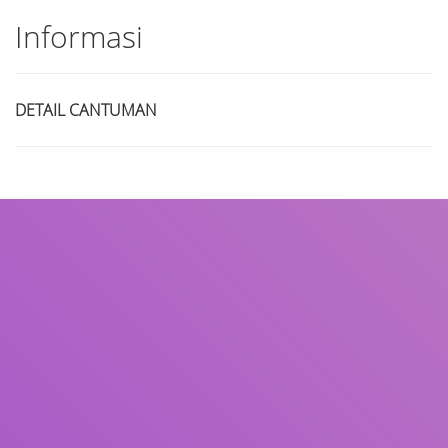
Informasi
DETAIL CANTUMAN
Judul
Pengarang
Subjek
ISBN/ISSN