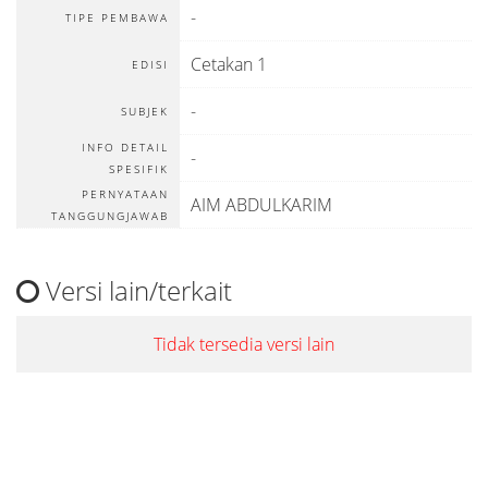
-
TIPE PEMBAWA
Cetakan 1
EDISI
-
SUBJEK
INFO DETAIL
-
SPESIFIK
PERNYATAAN
AIM ABDULKARIM
TANGGUNGJAWAB
Versi lain/terkait
Tidak tersedia versi lain