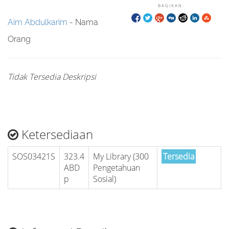
BAGIKAN:
Aim Abdulkarim
- Nama
Orang
Tidak Tersedia Deskripsi
Ketersediaan
SOS03421S
323.4
My Library (300
Tersedia
ABD
Pengetahuan
p
Sosial)