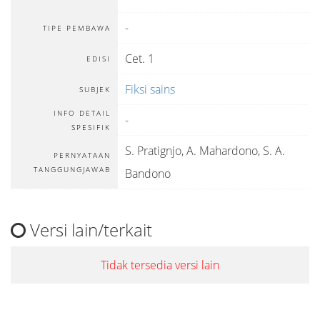
-
TIPE PEMBAWA
Cet. 1
EDISI
Fiksi sains
SUBJEK
INFO DETAIL
-
SPESIFIK
S. Pratignjo, A. Mahardono, S. A.
PERNYATAAN
TANGGUNGJAWAB
Bandono
Versi lain/terkait
Tidak tersedia versi lain