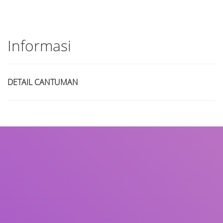
Informasi
DETAIL CANTUMAN
Judul
Pengarang
Subjek