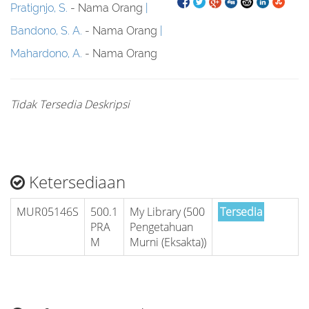
Pratignjo, S.
- Nama Orang
Bandono, S. A.
- Nama Orang
Mahardono, A.
- Nama Orang
Tidak Tersedia Deskripsi
Ketersediaan
MUR05146S
500.1
My Library (500
Tersedia
PRA
Pengetahuan
M
Murni (Eksakta))