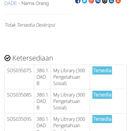
DADE
- Nama Orang
Tidak Tersedia Deskripsi
Ketersediaan
SOS03507S
380.1
My Library (300
Tersedia
DAD
Pengetahuan
B
Sosial)
SOS03508S
380.1
My Library (300
Tersedia
DAD
Pengetahuan
B
Sosial)
SOS03509S
380.1
My Library (300
Tersedia
DAD
Pengetahuan