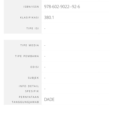
978-602-9022--92-6
ISBN/ISSN
380.1
KLASIFIKASI
-
TIPE ISI
-
TIPE MEDIA
-
TIPE PEMBAWA
-
EDISI
-
SUBJEK
INFO DETAIL
-
SPESIFIK
PERNYATAAN
DADE
TANGGUNGJAWAB