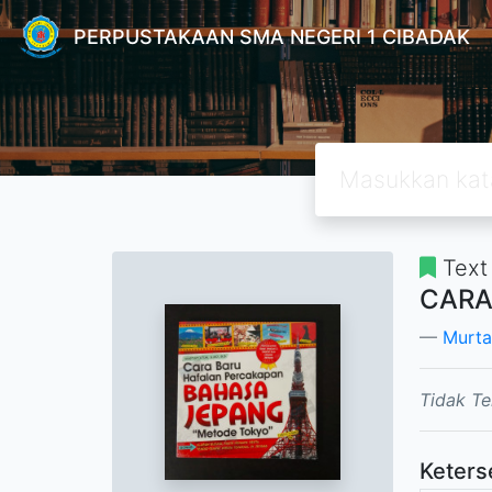
PERPUSTAKAAN SMA NEGERI 1 CIBADAK
Text
CARA
Murtaf
Tidak Te
Keters