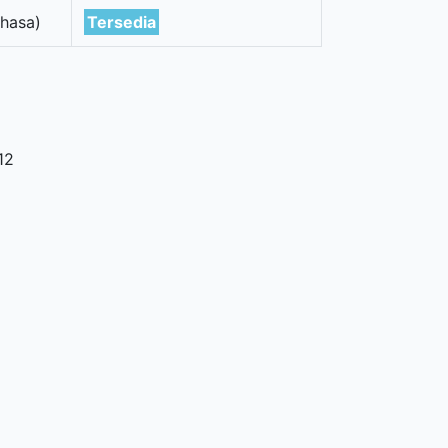
hasa)
Tersedia
12