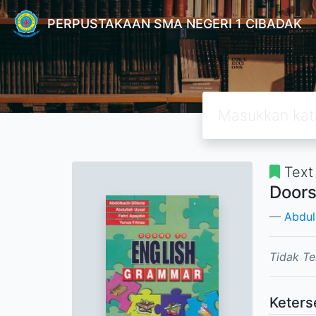
PERPUSTAKAAN SMA NEGERI 1 CIBADAK
Text
Doors
Abdul
Tidak Te
Keters