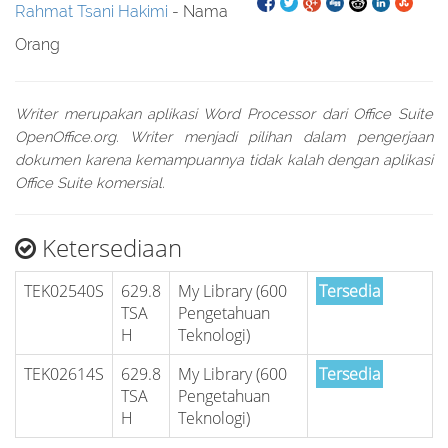
Rahmat Tsani Hakimi
- Nama
Orang
Writer merupakan aplikasi Word Processor dari Office Suite
OpenOffice.org. Writer menjadi pilihan dalam pengerjaan
dokumen karena kemampuannya tidak kalah dengan aplikasi
Office Suite komersial.
Ketersediaan
TEK02540S
629.8
My Library (600
Tersedia
TSA
Pengetahuan
H
Teknologi)
TEK02614S
629.8
My Library (600
Tersedia
TSA
Pengetahuan
H
Teknologi)