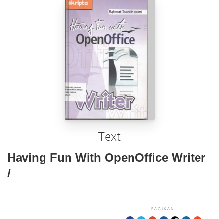
Text
Having Fun With OpenOffice Writer
/
BAGIKAN: