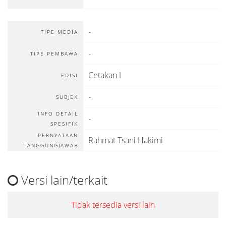
-
TIPE MEDIA
-
TIPE PEMBAWA
Cetakan I
EDISI
-
SUBJEK
INFO DETAIL
-
SPESIFIK
PERNYATAAN
Rahmat Tsani Hakimi
TANGGUNGJAWAB
Versi lain/terkait
Tidak tersedia versi lain