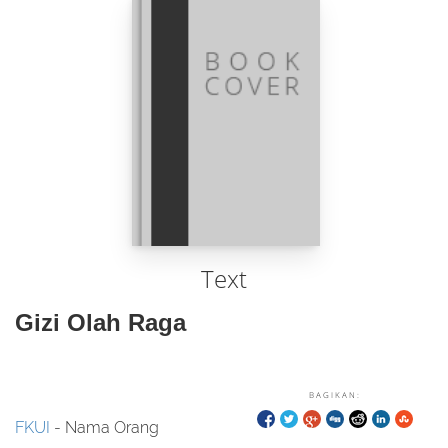
Text
Gizi Olah Raga
BAGIKAN:
FKUI
- Nama Orang