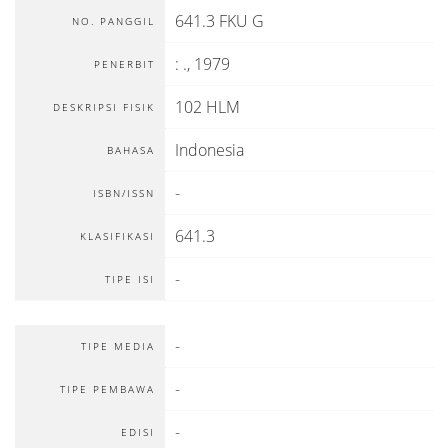
641.3 FKU G
NO. PANGGIL
:
.,
1979
PENERBIT
102 HLM
DESKRIPSI FISIK
Indonesia
BAHASA
-
ISBN/ISSN
641.3
KLASIFIKASI
-
TIPE ISI
-
TIPE MEDIA
-
TIPE PEMBAWA
-
EDISI