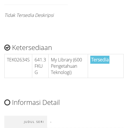
Tidak Tersedia Deskripsi
Ketersediaan
TEK02634S
641.3
My Library (600
Tersedia
FKU
Pengetahuan
G
Teknologi)
Informasi Detail
-
JUDUL SERI