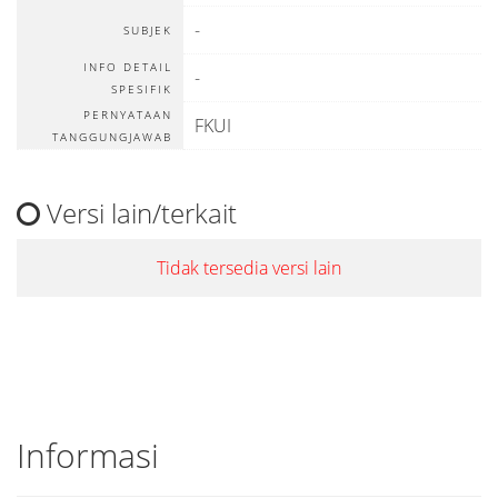
-
SUBJEK
INFO DETAIL
-
SPESIFIK
PERNYATAAN
FKUI
TANGGUNGJAWAB
Versi lain/terkait
Tidak tersedia versi lain
Informasi