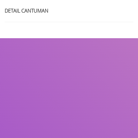
DETAIL CANTUMAN
Judul
Pengarang
Subjek
ISBN/ISSN
Tipe Koleksi