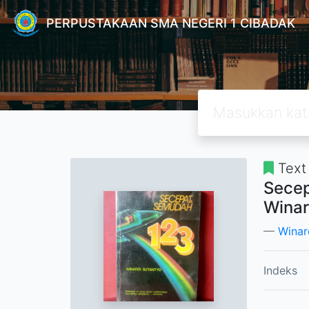
PERPUSTAKAAN SMA NEGERI 1 CIBADAK
Text
Secep
Winar
Winar
Indeks