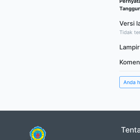
Pernyat
Tanggu
Versi l
Tidak ter
Lampir
Komen
Anda 
Tent