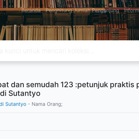
Beranda
Penghitung Jumlah Pengunjung
Inform
at dan semudah 123 :petunjuk praktis 
di Sutantyo
di Sutantyo
- Nama Orang;