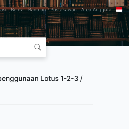
asi
Berita
Bantuan
Pustakawan
Area Anggota
penggunaan Lotus 1-2-3 /