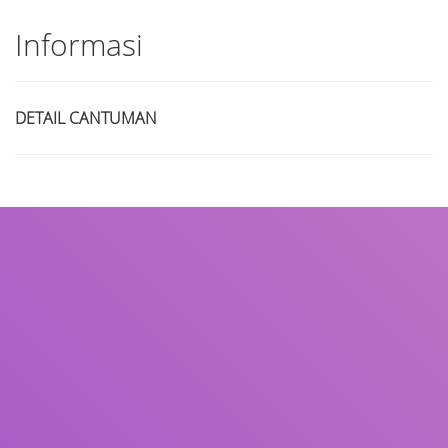
Informasi
DETAIL CANTUMAN
Judul
Pengarang
Subjek