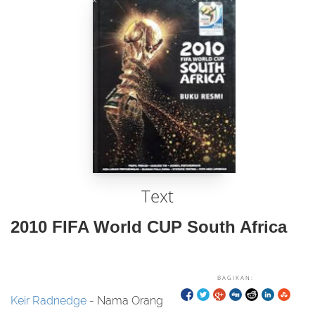
Text
2010 FIFA World CUP South Africa
BAGIKAN:
Keir Radnedge
- Nama Orang