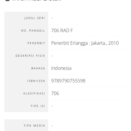
-
JUDUL SERI
706 RAD F
NO. PANGGIL
Penerbit Erlangga
:
Jakarta
.,
2010
PENERBIT
-
DESKRIPSI FISIK
Indonesia
BAHASA
9789790755598
ISBN/ISSN
706
KLASIFIKASI
-
TIPE ISI
-
TIPE MEDIA