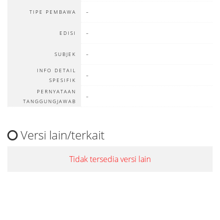
-
TIPE PEMBAWA
-
EDISI
-
SUBJEK
INFO DETAIL
-
SPESIFIK
PERNYATAAN
-
TANGGUNGJAWAB
Versi lain/terkait
Tidak tersedia versi lain