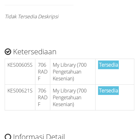
Tidak Tersedia Deskripsi
Ketersediaan
KES00605S
706
My Library (700
Tersedia
RAD
Pengetahuan
F
Kesenian)
KES00621S
706
My Library (700
Tersedia
RAD
Pengetahuan
F
Kesenian)
Informasi Detail