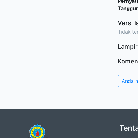
Pernyat
Tanggu
Versi l
Tidak ter
Lampir
Komen
Anda 
Tent