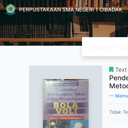
PERPUSTAKAAN SMA NEGERI 1 CIBADAK
Text
Pende
Metod
Mamun
Tidak Te