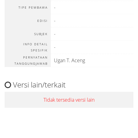
-
TIPE PEMBAWA
-
EDISI
-
SUBJEK
INFO DETAIL
-
SPESIFIK
PERNYATAAN
Ugan T. Aceng
TANGGUNGJAWAB
Versi lain/terkait
Tidak tersedia versi lain