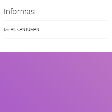
Informasi
DETAIL CANTUMAN
Judul
Pengarang
Subjek