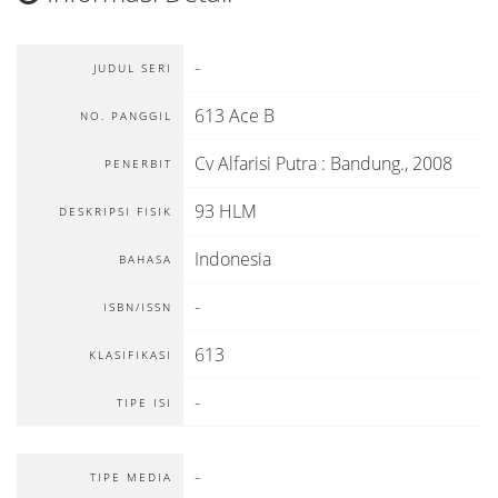
-
JUDUL SERI
613 Ace B
NO. PANGGIL
Cv Alfarisi Putra
:
Bandung
.,
2008
PENERBIT
93 HLM
DESKRIPSI FISIK
Indonesia
BAHASA
-
ISBN/ISSN
613
KLASIFIKASI
-
TIPE ISI
-
TIPE MEDIA