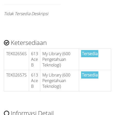
Tidak Tersedia Deskripsi
Ketersediaan
TEK02656S
613
My Library (600
Tersedia
Ace
Pengetahuan
B
Teknologi)
TEK02657S
613
My Library (600
Tersedia
Ace
Pengetahuan
B
Teknologi)
Informasi Detail