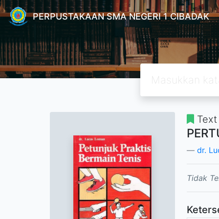
PERPUSTAKAAN SMA NEGERI 1 CIBADAK
Text
PERT
dr. L
Tidak Te
Keters