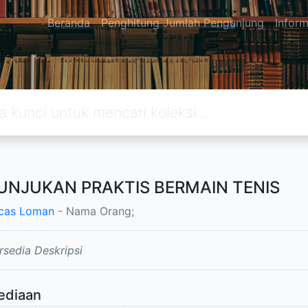
Beranda
Penghitung Jumlah Pengunjung
Inform
UNJUKAN PRAKTIS BERMAIN TENIS
ucas Loman
- Nama Orang;
rsedia Deskripsi
ediaan