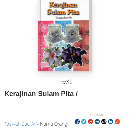
Text
Kerajinan Sulam Pita /
BAGIKAN:
Taswati Suci M
- Nama Orang