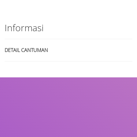
Informasi
DETAIL CANTUMAN
Judul
Pengarang
Subjek