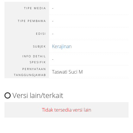
-
TIPE MEDIA
-
TIPE PEMBAWA
-
EDISI
Kerajinan
SUBJEK
INFO DETAIL
-
SPESIFIK
PERNYATAAN
Taswati Suci M
TANGGUNGJAWAB
Versi lain/terkait
Tidak tersedia versi lain