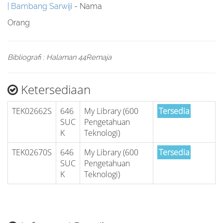
Bambang Sarwiji
- Nama
Orang
Bibliografi : Halaman 44Remaja
Ketersediaan
TEK02662S
646
My Library (600
Tersedia
SUC
Pengetahuan
K
Teknologi)
TEK02670S
646
My Library (600
Tersedia
SUC
Pengetahuan
K
Teknologi)