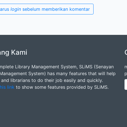
harus
login
sebelum memberikan komentar
ang Kami
mplete Library Management System, SLiMS (Senayan
m
 Management System) has many features that will help
p
s and librarians to do their job easily and quickly.
his link
to show some features provided by SLiMS.