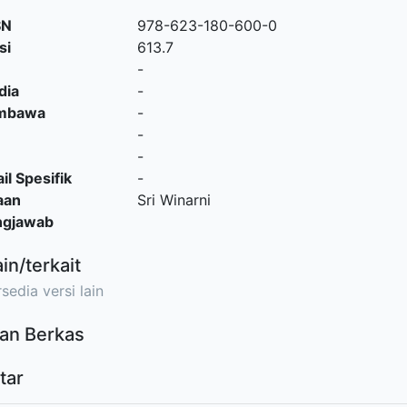
SN
978-623-180-600-0
si
613.7
-
dia
-
embawa
-
-
-
il Spesifik
-
aan
Sri Winarni
ngjawab
ain/terkait
sedia versi lain
an Berkas
tar