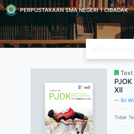
PERPUSTAKAAN SMA NEGERI 1 CIBADAK
Text
PJOK 
XII
Sri Wi
Tidak Te