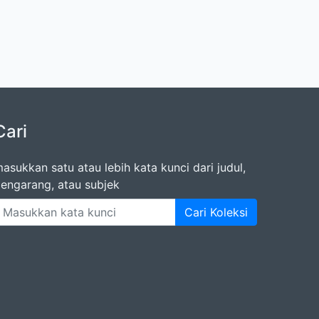
Cari
asukkan satu atau lebih kata kunci dari judul,
engarang, atau subjek
Cari Koleksi