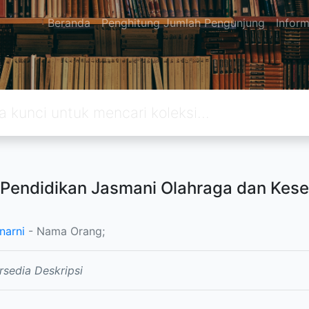
Beranda
Penghitung Jumlah Pengunjung
Inform
Pendidikan Jasmani Olahraga dan Kes
narni
- Nama Orang;
rsedia Deskripsi