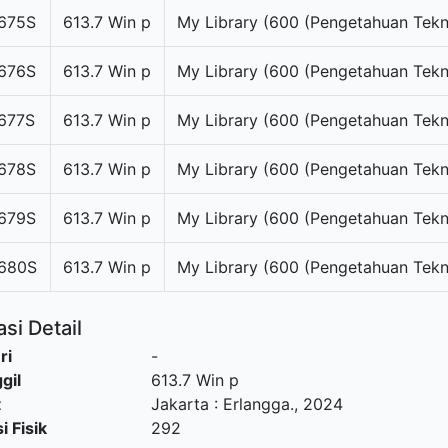
675S
613.7 Win p
My Library (600 (Pengetahuan Tekn
676S
613.7 Win p
My Library (600 (Pengetahuan Tekn
677S
613.7 Win p
My Library (600 (Pengetahuan Tekn
678S
613.7 Win p
My Library (600 (Pengetahuan Tekn
679S
613.7 Win p
My Library (600 (Pengetahuan Tekn
680S
613.7 Win p
My Library (600 (Pengetahuan Tekn
si Detail
ri
-
gil
613.7 Win p
t
Jakarta
:
Erlangga
.,
2024
i Fisik
292