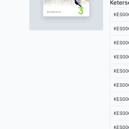
Keters
KES00
KES00
KES00
KES00
KES00
KES00
KES00
KES00
KES00