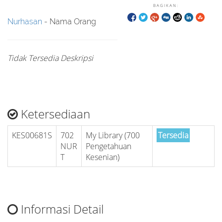
BAGIKAN:
Nurhasan
- Nama Orang
Tidak Tersedia Deskripsi
Ketersediaan
KES00681S
702
My Library (700
Tersedia
NUR
Pengetahuan
T
Kesenian)
Informasi Detail