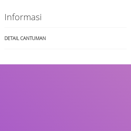
Informasi
DETAIL CANTUMAN
Judul
Pengarang
Subjek