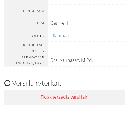
-
TIPE PEMBAWA
Cet. Ke 1
EDISI
Olahraga
SUBJEK
INFO DETAIL
-
SPESIFIK
PERNYATAAN
Drs. Nurhasan, M.Pd.
TANGGUNGJAWAB
Versi lain/terkait
Tidak tersedia versi lain