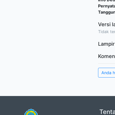
Pernyat
Tanggu
Versi l
Tidak ter
Lampir
Komen
Anda 
Tent