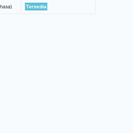
hasa)
Tersedia