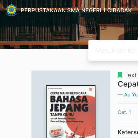
PERPUSTAKAAN SMA NEGERI 1 CIBADAK
Text
Cepat
Au Yu
Cet. 1
Keters