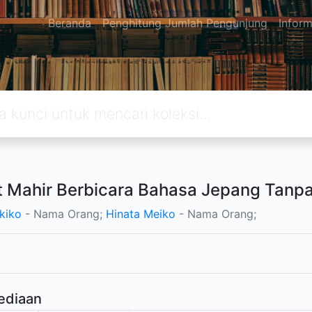
Beranda
Penghitung Jumlah Pengunjung
Inform
 Mahir Berbicara Bahasa Jepang Tanp
kiko
- Nama Orang;
Hinata Meiko
- Nama Orang;
ediaan