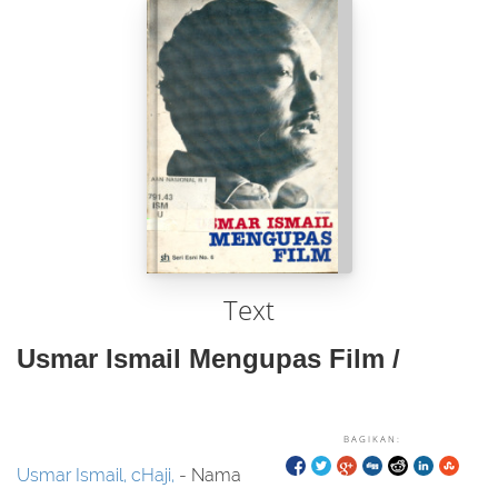
Text
Usmar Ismail Mengupas Film /
BAGIKAN:
Usmar Ismail, cHaji,
- Nama