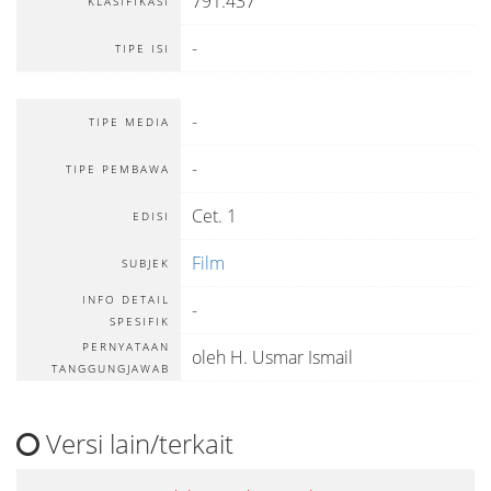
791.437
KLASIFIKASI
-
TIPE ISI
-
TIPE MEDIA
-
TIPE PEMBAWA
Cet. 1
EDISI
Film
SUBJEK
INFO DETAIL
-
SPESIFIK
PERNYATAAN
oleh H. Usmar Ismail
TANGGUNGJAWAB
Versi lain/terkait