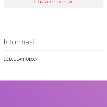
Tidak tersedia versi lain
Informasi
DETAIL CANTUMAN
Judul