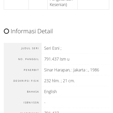
Kesenian)
Informasi Detail
Seri Esni ;
JUDUL SERI
791.437 Ism u
NO. PANGGIL
Sinar Harapan,
:
Jakarta :
.,
1986
PENERBIT
232 hlm. ; 21 cm.
DESKRIPSI FISIK
English
BAHASA
-
ISBN/ISSN