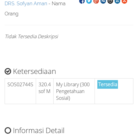
DRS. Sofyan Aman
- Nama
Orang
Tidak Tersedia Deskripsi
Ketersediaan
SOS02744S
320.4
My Library (300
Tersedia
sof M
Pengetahuan
Sosial)
Informasi Detail