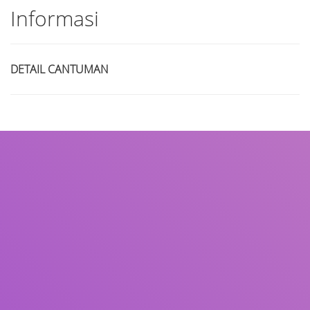
Informasi
DETAIL CANTUMAN
Judul
Pengarang
Subjek
ISBN/ISSN