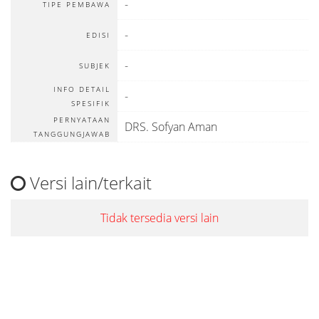
-
TIPE PEMBAWA
-
EDISI
-
SUBJEK
INFO DETAIL
-
SPESIFIK
PERNYATAAN
DRS. Sofyan Aman
TANGGUNGJAWAB
Versi lain/terkait
Tidak tersedia versi lain