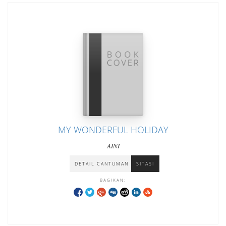
MY WONDERFUL HOLIDAY
AINI
DETAIL CANTUMAN
SITASI
BAGIKAN: