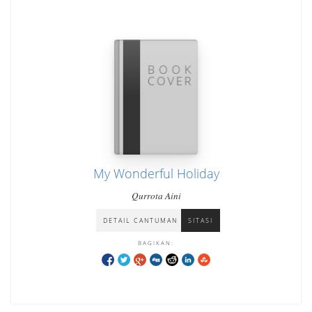
My Wonderful Holiday
Qurrota Aini
DETAIL CANTUMAN
SITASI
BAGIKAN: