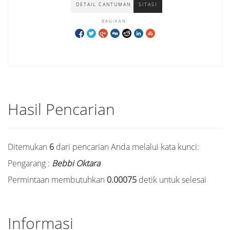
DETAIL CANTUMAN
SITASI
BAGIKAN:
Hasil Pencarian
Ditemukan
6
dari pencarian Anda melalui kata kunci:
Pengarang :
Bebbi Oktara
Permintaan membutuhkan
0.00075
detik untuk selesai
Informasi