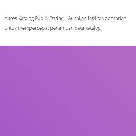
Akses Katalog Publik Daring - Gunakan fasilitas pencarian
untuk mempercepat penemuan data katalog
Judul
Pengarang
Subjek
ISBN/ISSN