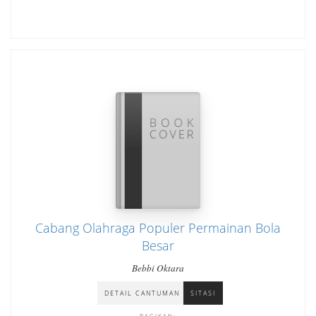
Cabang Olahraga Populer Permainan Bola
Besar
Bebbi Oktara
DETAIL CANTUMAN
SITASI
BAGIKAN: