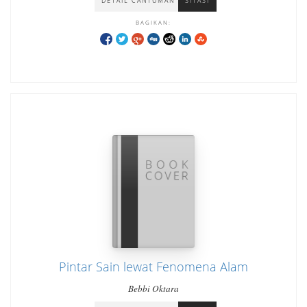
DETAIL CANTUMAN
SITASI
BAGIKAN:
Pintar Sain lewat Fenomena Alam
Bebbi Oktara