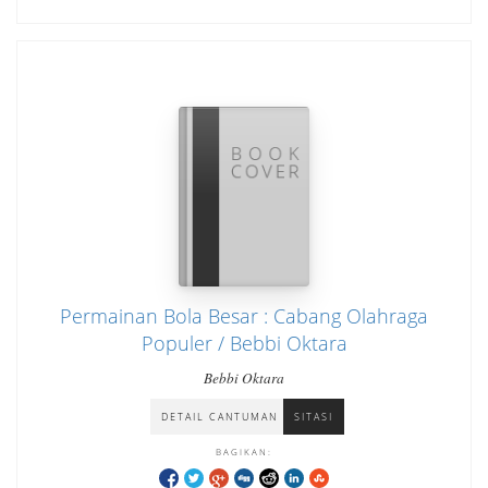
Permainan Bola Besar : Cabang Olahraga
Populer / Bebbi Oktara
Bebbi Oktara
DETAIL CANTUMAN
SITASI
BAGIKAN: