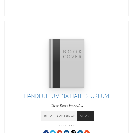
HANDEULEUM NA HATE BEUREUM
Chye Retty Isnendes
DETAIL CANTUMAN
SITASI
BAGIKAN: