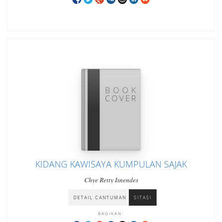
KIDANG KAWISAYA KUMPULAN SAJAK
Chye Retty Isnendes
DETAIL CANTUMAN
SITASI
BAGIKAN: