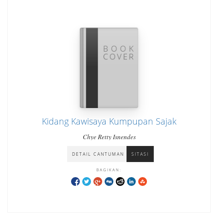
Kidang Kawisaya Kumpupan Sajak
Chye Retty Isnendes
DETAIL CANTUMAN
SITASI
BAGIKAN: