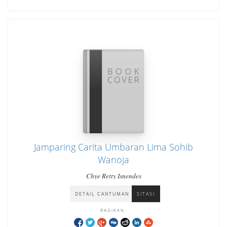
Jamparing Carita Umbaran Lima Sohib
Wanoja
Chye Retty Isnendes
DETAIL CANTUMAN
SITASI
BAGIKAN: