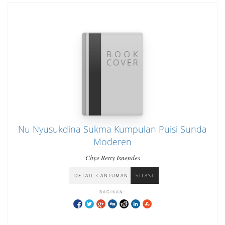
Nu Nyusukdina Sukma Kumpulan Puisi Sunda
Moderen
Chye Retty Isnendes
DETAIL CANTUMAN
SITASI
BAGIKAN: