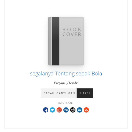
segalanya Tentang sepak Bola
Firzani ,Hendri
DETAIL CANTUMAN
SITASI
BAGIKAN: