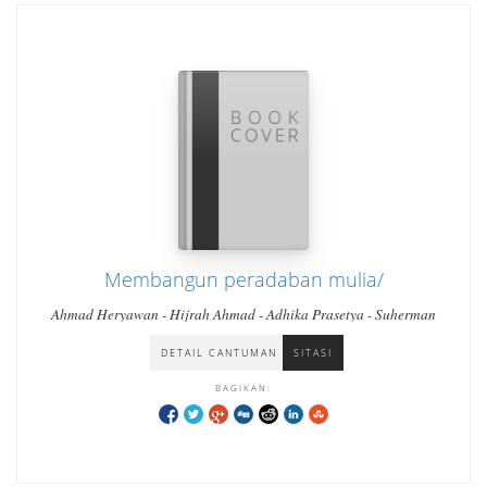
Membangun peradaban mulia/
Ahmad Heryawan - Hijrah Ahmad - Adhika Prasetya - Suherman
DETAIL CANTUMAN
SITASI
BAGIKAN: