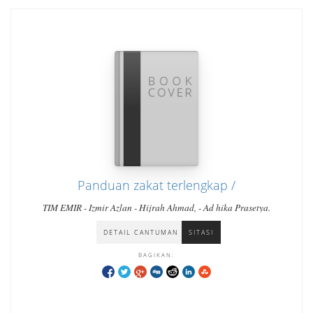
Panduan zakat terlengkap /
TIM EMIR - Izmir Azlan - Hijrah Ahmad, - Ad hika Prasetya.
DETAIL CANTUMAN
SITASI
BAGIKAN: