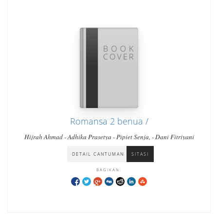
Romansa 2 benua /
Hijrah Ahmad - Adhika Prasetya - Pipiet Senja, - Dani Fitriyani
DETAIL CANTUMAN
SITASI
BAGIKAN: