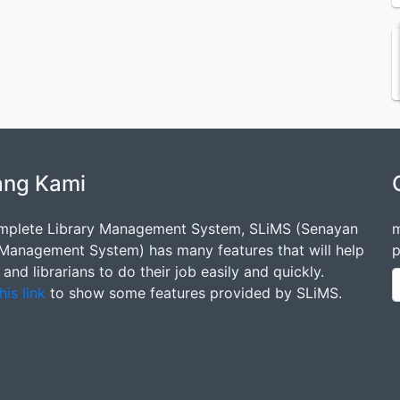
ang Kami
mplete Library Management System, SLiMS (Senayan
m
 Management System) has many features that will help
p
s and librarians to do their job easily and quickly.
his link
to show some features provided by SLiMS.