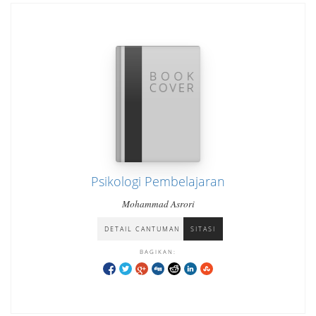
Psikologi Pembelajaran
Mohammad Asrori
DETAIL CANTUMAN
SITASI
BAGIKAN: