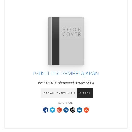
PSIKOLOGI PEMBELAJARAN
Prof.Dr.H.Mohammad Asrori,M.Pd
DETAIL CANTUMAN
SITASI
BAGIKAN: