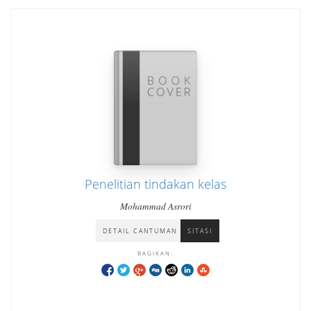
Penelitian tindakan kelas
Mohammad Asrori
DETAIL CANTUMAN
SITASI
BAGIKAN: