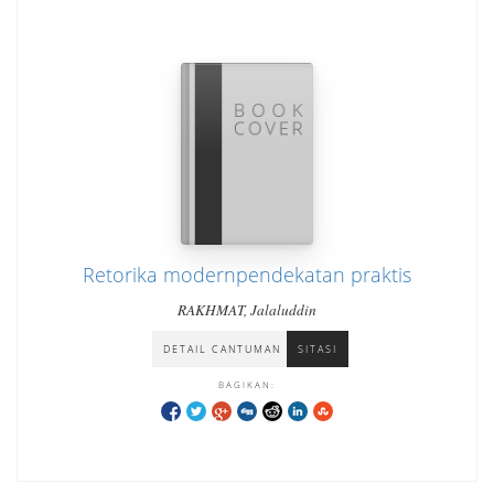
Retorika modernpendekatan praktis
RAKHMAT, Jalaluddin
DETAIL CANTUMAN
SITASI
BAGIKAN: