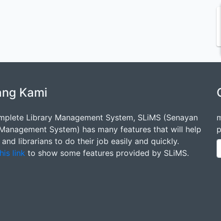
ang Kami
mplete Library Management System, SLiMS (Senayan
m
 Management System) has many features that will help
p
s and librarians to do their job easily and quickly.
his link
to show some features provided by SLiMS.