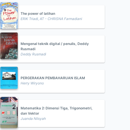
The power of latihan
ERIK Triadi, AT - CHRISNA Farmadiani
Mengenal teknik digital / penulis, Deddy
Rusmadi
Deddy Rusmadi
PERGERAKAN PEMBAHARUAN ISLAM
Herry Wiryono
Matematika 2: Dimensi Tiga, Trigonometri,
dan Vektor
Juanda Nilsyah