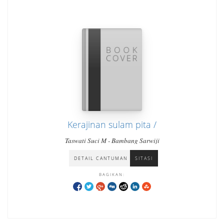
Kerajinan sulam pita /
Taswati Suci M - Bambang Sarwiji
DETAIL CANTUMAN
SITASI
BAGIKAN: