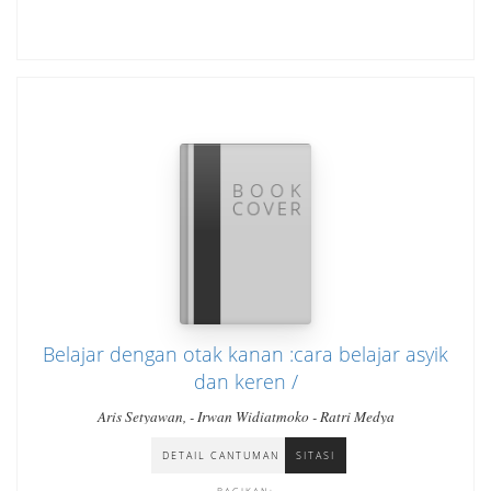
Belajar dengan otak kanan :cara belajar asyik
dan keren /
Aris Setyawan, - Irwan Widiatmoko - Ratri Medya
DETAIL CANTUMAN
SITASI
BAGIKAN: