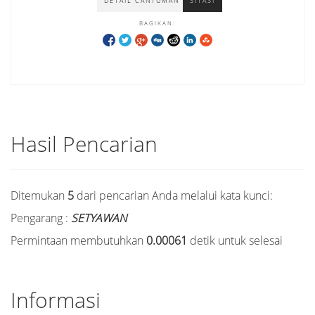
DETAIL CANTUMAN
SITASI
BAGIKAN:
Hasil Pencarian
Ditemukan
5
dari pencarian Anda melalui kata kunci:
Pengarang :
SETYAWAN
Permintaan membutuhkan
0.00061
detik untuk selesai
Informasi