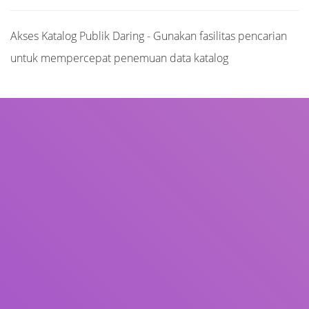
Akses Katalog Publik Daring - Gunakan fasilitas pencarian
untuk mempercepat penemuan data katalog
Judul
Pengarang
Subjek
ISBN/ISSN
Tipe Koleksi