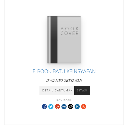
E-BOOK BATU KEINSYAFAN
DWIANTO SETYAWAN
DETAIL CANTUMAN
SITASI
BAGIKAN: